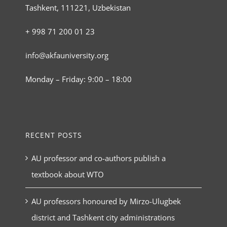
Tashkent, 111221, Uzbekistan
+ 998 71 200 01 23
info@akfauniversity.org
Monday – Friday: 9:00 – 18:00
RECENT POSTS
AU professor and co-authors publish a
textbook about WTO
AU professors honoured by Mirzo-Ulugbek
district and Tashkent city administrations