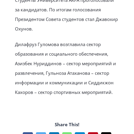
Студенты Университета AKFA проголосовали
за кандидатов. По итогам голосования
Президентом Совета студентов стал Джавохир
Охунов.
Дилафруз Гуломова возглавила сектор
образования и социального обеспечения,
Азизбек Нуриддинов – сектор мероприятий и
развлечения, Гульноза Атаханова – сектор
информации и коммуникации и Сиддикжон
Кахоров – сектор спортивных мероприятий.
Share This!