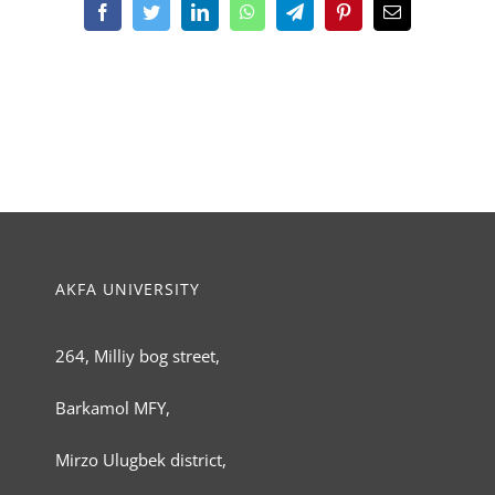
Facebook
Twitter
LinkedIn
WhatsApp
Telegram
Pinterest
Email
AKFA UNIVERSITY
264, Milliy bog street,
Barkamol MFY,
Mirzo Ulugbek district,