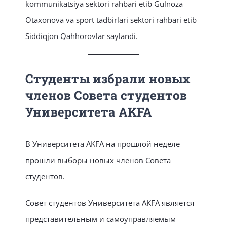
kommunikatsiya sektori rahbari etib Gulnoza
Otaxonova va sport tadbirlari sektori rahbari etib
Siddiqjon Qahhorovlar saylandi.
Студенты избрали новых
членов Совета студентов
Университета AKFA
В Университета AKFA на прошлой неделе
прошли выборы новых членов Совета
студентов.
Совет студентов Университета AKFA является
представительным и самоуправляемым