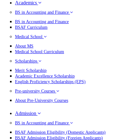
Academics
BS in Accounting and Finance
BS in Accounting and Finance
BSAF Curriculum
Medical School
About MS
Medical School Curriculum
Scholarships
Merit Scholarship
Academic Excellence Scholarship
English Proficiency Scholarships (EPS)
Pre-university Courses
About Pre-University Courses
Admission
BS in Accounting and Finance
BSAF Admission Eligibility (Domestic Applicants)
BSAF Admission Eligibility (Foreign Applicants)