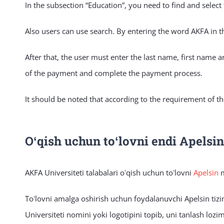
In the subsection “Education”, you need to find and select
Also users can use search. By entering the word AKFA in th
After that, the user must enter the last name, first name
of the payment and complete the payment process.
It should be noted that according to the requirement of t
Oʻqish uchun toʻlovni endi Apels
AKFA Universiteti talabalari oʻqish uchun toʻlovni
Apelsin
m
Toʻlovni amalga oshirish uchun foydalanuvchi Apelsin tizim
Universiteti nomini yoki logotipini topib, uni tanlash lozim