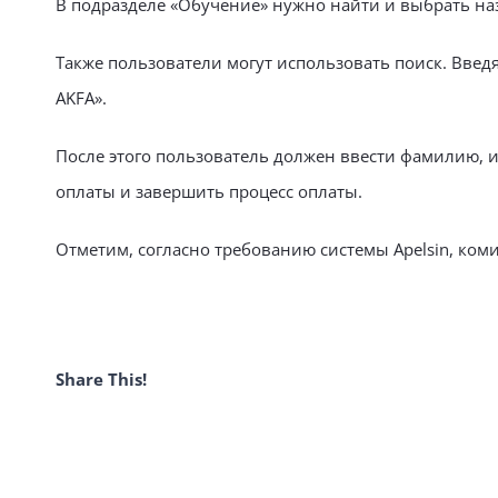
В подразделе «Обучение» нужно найти и выбрать на
Также пользователи могут использовать поиск. Введ
AKFA».
После этого пользователь должен ввести фамилию, и
оплаты и завершить процесс оплаты.
Отметим, согласно требованию системы Apelsin, коми
Share This!