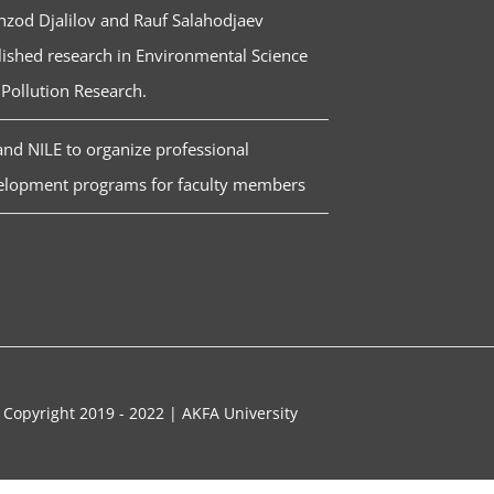
zod Djalilov and Rauf Salahodjaev
ished research in Environmental Science
Pollution Research.
nd NILE to organize professional
elopment programs for faculty members
 Copyright 2019 - 2022 | AKFA University