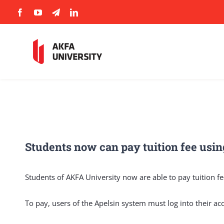
Skip
to
content
Students now can pay tuition fee usin
Students of AKFA University now are able to pay tuition f
To pay, users of the Apelsin system must log into their ac